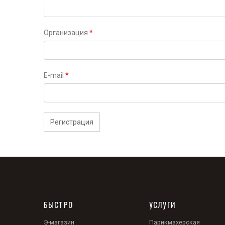
Организация
*
E-mail
*
Регистрация
БЫСТРО
УСЛУГИ
Э-магазин
Парикмахерская