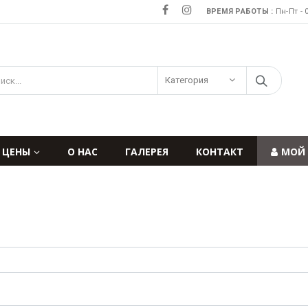
ВРЕМЯ РАБОТЫ :
Пн-Пт - 0
Категория
ЦЕНЫ
О НАС
ГАЛЕРЕЯ
КОНТАКТ
МОЙ 