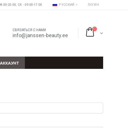
8.00-20.00, Сб - 09.00-17.00
РУССКИЙ
ЛОГИН
СВЯЗАТЬСЯ С НАМИ
info@janssen-beauty.ee
АККАУНТ