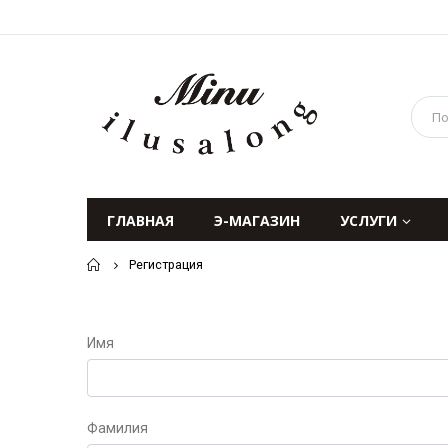
ГЛАВНАЯ
Э-МАГАЗИН
УСЛУГИ
Home
Регистрация
Имя
Фамилия