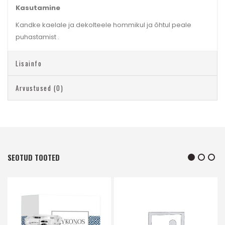
Kasutamine
Kandke kaelale ja dekolteele hommikul ja õhtul peale
puhastamist .
Lisainfo
Arvustused (0)
SEOTUD TOOTED