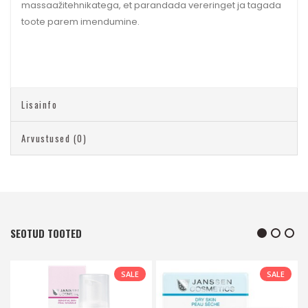
massaažitehnikatega, et parandada vereringet ja tagada
toote parem imendumine.
Lisainfo
Arvustused (0)
SEOTUD TOOTED
SALE
SALE