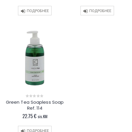
ПОДРОБНЕЕ
ПОДРОБНЕЕ
Green Tea Soapless Soap
0
out
Ref. 114
of
5
22.75
€
sis.KM
ПОДРОБНЕЕ