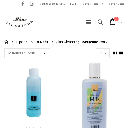
ВРЕМЯ РАБОТЫ :
Пн-Пт - 08.00-20.00, Сб - 09.00-17.00
Home
E-pood
Dr-Kadir
Skin Cleansing Очищение кожи