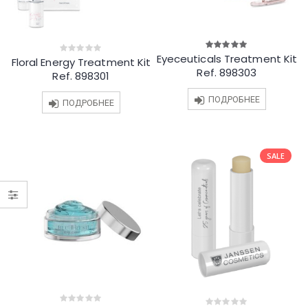
Eyeceuticals Treatment Kit
5.00
out
Floral Energy Treatment Kit
0
of 5
out
Ref. 898303
Ref. 898301
of
5
ПОДРОБНЕЕ
ПОДРОБНЕЕ
SALE