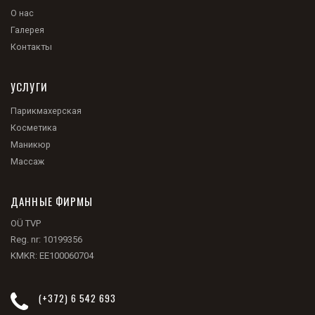
О нас
Галерея
Контакты
УСЛУГИ
Парикмахерская
Косметика
Маникюр
Массаж
ДАННЫЕ ФИРМЫ
OÜ TVP
Reg. nr: 10199356
KMKR: EE100060704
(+372) 6 542 693