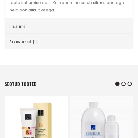
toote sattumise eest. Kui koorimine satub silma, loputage
neid põhjalikult veega.
Lisainfo
Arvustused (0)
SEOTUD TOOTED