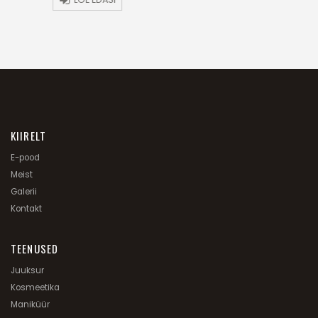
KIIRELT
E-pood
Meist
Galerii
Kontakt
TEENUSED
Juuksur
Kosmeetika
Maniküür