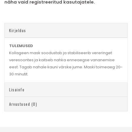
näha vaid registreeritud kasutajatele.
Kirjeldus
TULEMUSED
Kollageen mask soodustab ja stabiliseerib vereringet
veresoontes ja kaitseb nahka enneaegse vananemise
eest. Tagab nahale kauni värske jume. Maski toimeaeg 20-
30 minutit.
Lisainfo
Arvustused (0)