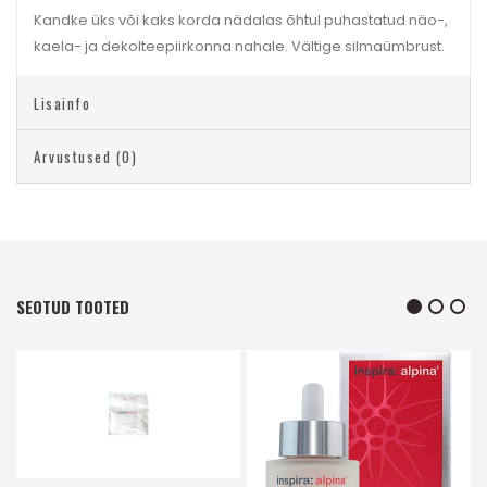
Kandke üks või kaks korda nädalas õhtul puhastatud näo-,
kaela- ja dekolteepiirkonna nahale. Vältige silmaümbrust.
Lisainfo
Arvustused (0)
SEOTUD TOOTED